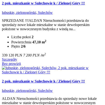
2 pok. mieszkanie w Sulechowie k / Zielonej Góry !!!
lubuskie, zielonogórski, Sulechów
SPRZEDANE !!!ALDAN Nieruchomości przedstawia do
sprzedaży nowe lokale mieszkalne w stanie deweloperskim
położone w nowoczesnym budynku z windą na...
Liczba pokoi
2
2
Powierzchnia
47,10 m
Piętro
2/6
2
339 120 PLN
7 200 PLN /m
Szczegóły
Bez prowizji
2 pok. mieszkanie w Sulechowie k / Zielonej Góry !!!
lubuskie, zielonogórski, Sulechów
ALDAN Nieruchomości przedstawia do sprzedaży nowe lokale
mieszkalne w stanie deweloperskim położone w nowoczesnym