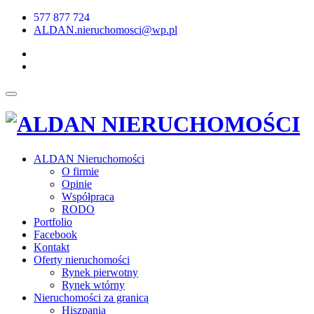
577 877 724
ALDAN.nieruchomosci@wp.pl
ALDAN Nieruchomości
O firmie
Opinie
Współpraca
RODO
Portfolio
Facebook
Kontakt
Oferty nieruchomości
Rynek pierwotny
Rynek wtórny
Nieruchomości za granicą
Hiszpania