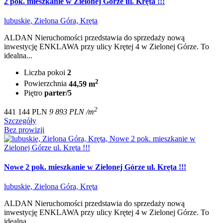
2 pok. mieszkanie w Zielonej Górze ul. Kręta !!!
lubuskie, Zielona Góra, Kręta
ALDAN Nieruchomości przedstawia do sprzedaży nową
inwestycję ENKLAWA przy ulicy Krętej 4 w Zielonej Górze. To
idealna...
Liczba pokoi
2
2
Powierzchnia
44,59 m
Piętro
parter/5
2
441 144 PLN
9 893 PLN /m
Szczegóły
Bez prowizji
Nowe 2 pok. mieszkanie w Zielonej Górze ul. Kręta !!!
lubuskie, Zielona Góra, Kręta
ALDAN Nieruchomości przedstawia do sprzedaży nową
inwestycję ENKLAWA przy ulicy Krętej 4 w Zielonej Górze. To
idealna...